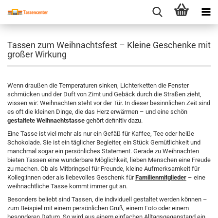
Tassen zum Weihnachtsfest – Kleine Geschenke mit
großer Wirkung
Wenn draußen die Temperaturen sinken, Lichterketten die Fenster
schmücken und der Duft von Zimt und Gebäck durch die Straßen zieht,
wissen wir: Weihnachten steht vor der Tür. In dieser besinnlichen Zeit sind
es oft die kleinen Dinge, die das Herz erwärmen – und eine schön
gestaltete Weihnachtstasse
gehört definitiv dazu.
Eine Tasse ist viel mehr als nur ein Gefäß für Kaffee, Tee oder heiße
Schokolade. Sie ist ein täglicher Begleiter, ein Stück Gemütlichkeit und
manchmal sogar ein persönliches Statement. Gerade zu Weihnachten
bieten Tassen eine wunderbare Möglichkeit, lieben Menschen eine Freude
zu machen. Ob als Mitbringsel für Freunde, kleine Aufmerksamkeit für
Kolleg:innen oder als liebevolles Geschenk für
Familienmitglieder
– eine
weihnachtliche Tasse kommt immer gut an.
Besonders beliebt sind Tassen, die individuell gestaltet werden können –
zum Beispiel mit einem persönlichen Gruß, einem Foto oder einem
besonderen Datum. So wird aus einem einfachen Alltagsgegenstand ein