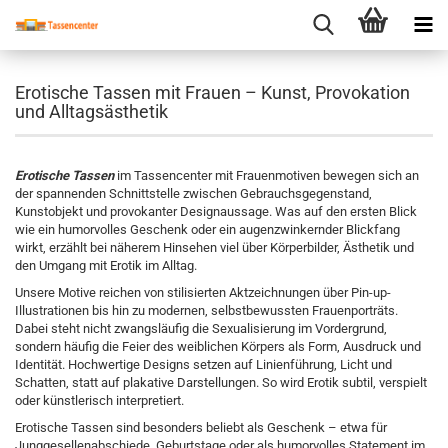
Erotische Tassen mit Frauen – Kunst, Provokation
und Alltagsästhetik
Erotische Tassen
im Tassencenter mit Frauenmotiven bewegen sich an
der spannenden Schnittstelle zwischen Gebrauchsgegenstand,
Kunstobjekt und provokanter Designaussage. Was auf den ersten Blick
wie ein humorvolles Geschenk oder ein augenzwinkernder Blickfang
wirkt, erzählt bei näherem Hinsehen viel über Körperbilder, Ästhetik und
den Umgang mit Erotik im Alltag.
Unsere Motive reichen von stilisierten Aktzeichnungen über Pin-up-
Illustrationen bis hin zu modernen, selbstbewussten Frauenporträts.
Dabei steht nicht zwangsläufig die Sexualisierung im Vordergrund,
sondern häufig die Feier des weiblichen Körpers als Form, Ausdruck und
Identität. Hochwertige Designs setzen auf Linienführung, Licht und
Schatten, statt auf plakative Darstellungen. So wird Erotik subtil, verspielt
oder künstlerisch interpretiert.
Erotische Tassen sind besonders beliebt als Geschenk – etwa für
Junggesellenabschiede, Geburtstage oder als humorvolles Statement im