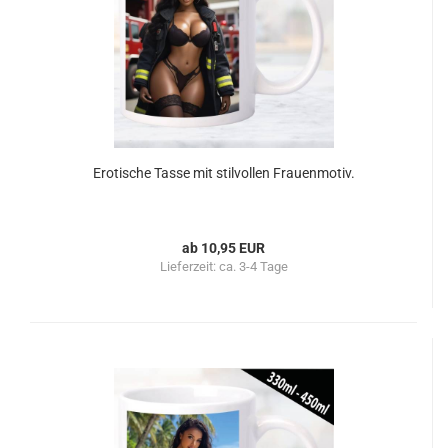
Erotische Tasse mit stilvollen Frauenmotiv.
ab 10,95 EUR
Lieferzeit:
ca. 3-4 Tage