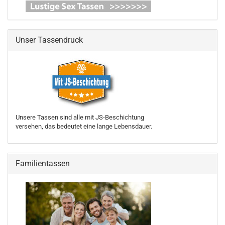
Unser Tassendruck
Unsere Tassen sind alle mit JS-Beschichtung
versehen, das bedeutet eine lange Lebensdauer.
Familientassen