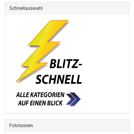
Schnellauswahl
Fototassen