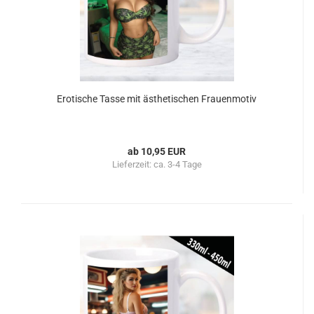
Erotische Tasse mit ästhetischen Frauenmotiv
ab 10,95 EUR
Lieferzeit:
ca. 3-4 Tage