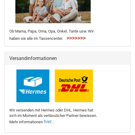
Ob Mama, Papa, Oma, Opa, Onkel, Tante usw. Wir
>>>>>>>
haben sie alle im Tassencenter.
Versandinformationen
Wir versenden mit Hermes oder DHL. Hermes hat
sich im Moment als verlässlicher Partner bewiesen.
hier...
Mehr informationen