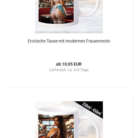
Erotische Tasse mit modernen Frauenmotiv
ab 10,95 EUR
Lieferzeit:
ca. 3-4 Tage