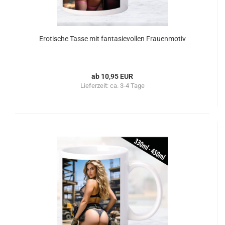
Erotische Tasse mit fantasievollen Frauenmotiv
ab 10,95 EUR
Lieferzeit:
ca. 3-4 Tage