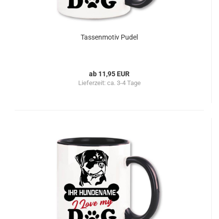
Tassenmotiv Pudel
ab 11,95 EUR
Lieferzeit:
ca. 3-4 Tage