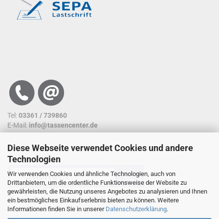
Tel:
03361 / 739860
E-Mail:
info@tassencenter.de
Diese Webseite verwendet Cookies und andere
SUCHFUNKTION
Technologien
Wir verwenden Cookies und ähnliche Technologien, auch von
Drittanbietern, um die ordentliche Funktionsweise der Website zu
gewährleisten, die Nutzung unseres Angebotes zu analysieren und Ihnen
ein bestmögliches Einkaufserlebnis bieten zu können. Weitere
Nutzen sie unsere Suchfunktion. So kommen sie
Informationen finden Sie in unserer
Datenschutzerklärung
.
schneller an ein Ergebnis.