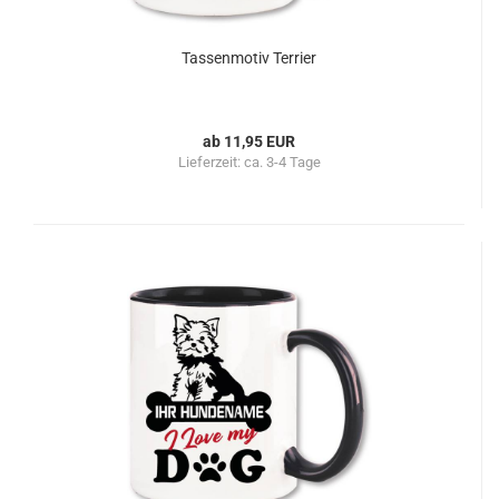
Tassenmotiv Terrier
ab 11,95 EUR
Lieferzeit:
ca. 3-4 Tage