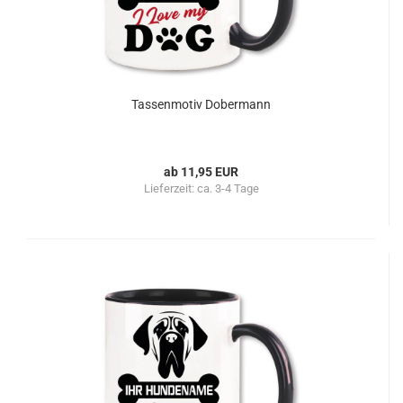
Tassenmotiv Dobermann
ab 11,95 EUR
Lieferzeit:
ca. 3-4 Tage