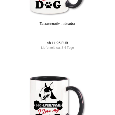
Tassenmotiv Labrador
ab 11,95 EUR
Lieferzeit:
ca. 3-4 Tage