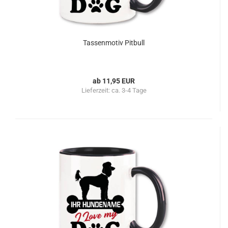
Tassenmotiv Pitbull
ab 11,95 EUR
Lieferzeit:
ca. 3-4 Tage