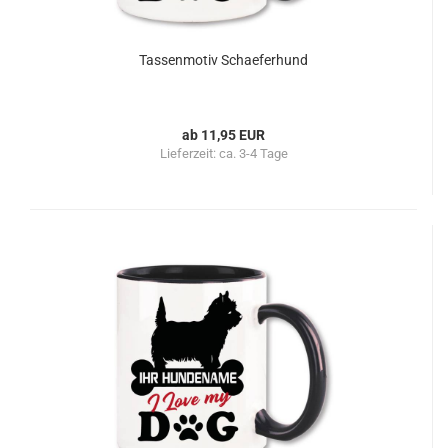
Tassenmotiv Schaeferhund
ab 11,95 EUR
Lieferzeit:
ca. 3-4 Tage