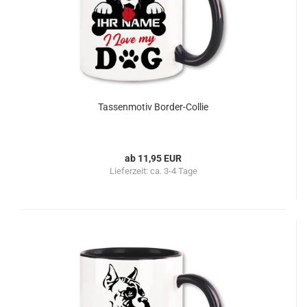
Tassenmotiv Border-Collie
ab 11,95 EUR
Lieferzeit:
ca. 3-4 Tage