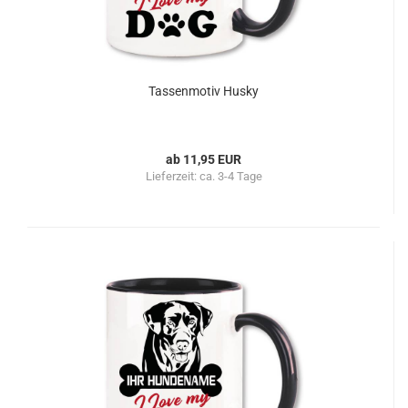
Tassenmotiv Husky
ab 11,95 EUR
Lieferzeit:
ca. 3-4 Tage