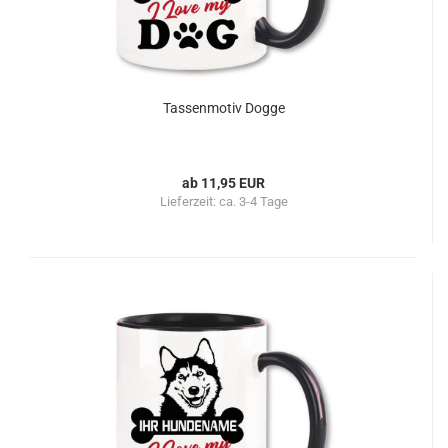
Tassenmotiv Dogge
ab 11,95 EUR
Lieferzeit:
ca. 3-4 Tage