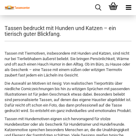
Tassen bedruckt mit Hunden und Katzen – ein
tierisch guter Blickfang.
Tassen mit Tiermotiven, insbesondere mit Hunden und Katzen, sind nicht
nur bei Tierliebhabern äußerst beliebt. Sie bringen Persönlichkeit, Wärme
und oft auch einen Hauch Humor in den Alltag. Ob im Büro, zu Hause oder
als Geschenk – eine Tasse mit einem süßen oder witzigen Tiermotiv
zaubert fast jedem ein Lächeln ins Gesicht.
Die Auswahl an Motiven ist riesig: Von realistischen Tierporträts über
niedliche Comiczeichnungen bis hin zu witzigen Sprüchen mit passenden
Illustrationen ist für jeden Geschmack etwas dabei. Besonders beliebt
sind personalisierte Tassen, auf denen das eigene Haustier abgebildet ist.
Dafür reicht oft schon ein Foto, das dann professionell auf die Tasse
gedruckt wird. So entsteht ein ganz individuelles und emotionales Produkt.
Tassen mit Hundemotiven eignen sich hervorragend für stolze
Hundebesitzer oder als Geschenk für Hundetrainer und Hundefreunde.
Katzenmotive sprechen besonders Menschen an, die die Unabhängigkeit
und Eleganz der Samtpfoten schätzen. Viele Designs greifen typische