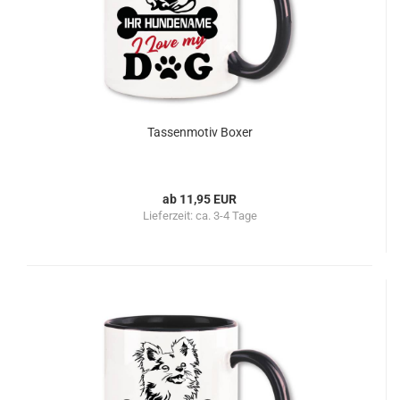
Tassenmotiv Boxer
ab 11,95 EUR
Lieferzeit:
ca. 3-4 Tage