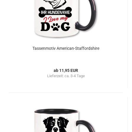
Tassenmotiv American-Staffordshire
ab 11,95 EUR
Lieferzeit:
ca. 3-4 Tage