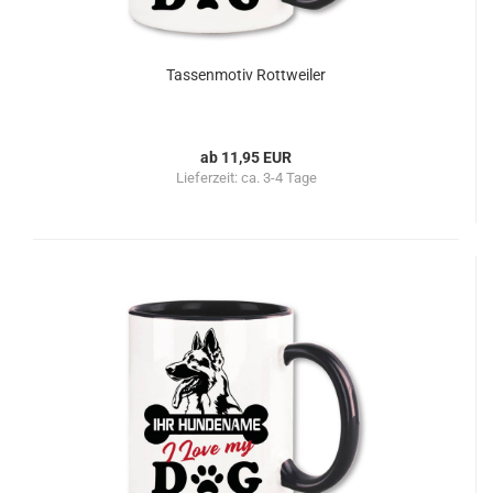
Tassenmotiv Rottweiler
ab 11,95 EUR
Lieferzeit:
ca. 3-4 Tage