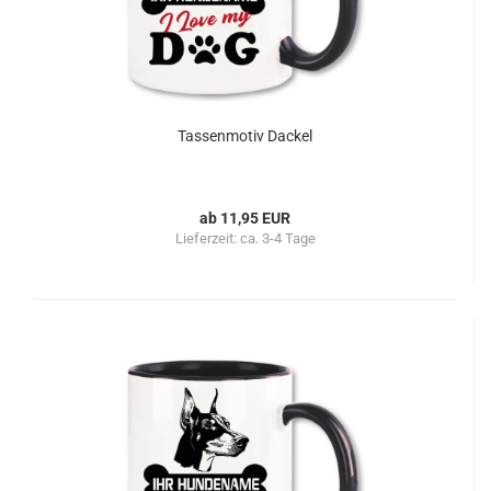
Tassenmotiv Dackel
ab 11,95 EUR
Lieferzeit:
ca. 3-4 Tage