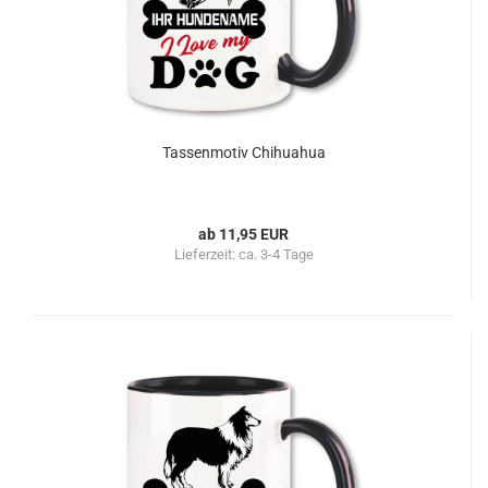
Tassenmotiv Chihuahua
ab 11,95 EUR
Lieferzeit:
ca. 3-4 Tage