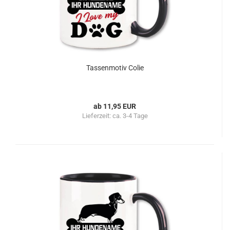
Tassenmotiv Colie
ab 11,95 EUR
Lieferzeit:
ca. 3-4 Tage