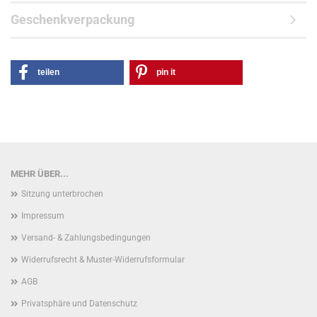
Geschenkverpackung
teilen
pin it
MEHR ÜBER...
Sitzung unterbrochen
Impressum
Versand- & Zahlungsbedingungen
Widerrufsrecht & Muster-Widerrufsformular
AGB
Privatsphäre und Datenschutz