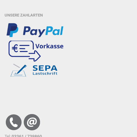
UNSERE ZAHLARTEN
Tel:
03361 / 739860