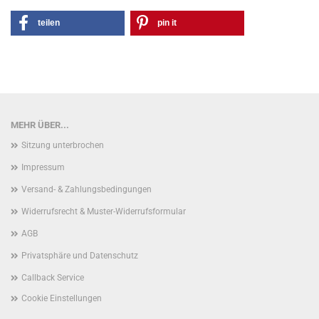
teilen
pin it
MEHR ÜBER...
Sitzung unterbrochen
Impressum
Versand- & Zahlungsbedingungen
Widerrufsrecht & Muster-Widerrufsformular
AGB
Privatsphäre und Datenschutz
Callback Service
Cookie Einstellungen