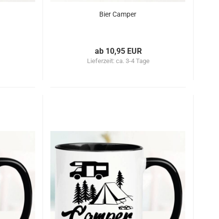
Bier Camper
ab 10,95 EUR
Lieferzeit:
ca. 3-4 Tage