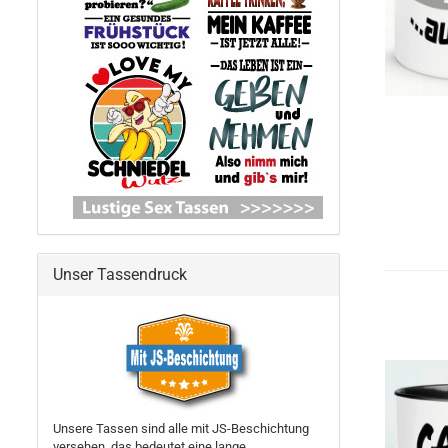
Unser Tassendruck
Unsere Tassen sind alle mit JS-Beschichtung
versehen, das bedeutet eine lange