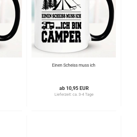
Einen Scheiss muss ich
ab 10,95 EUR
Lieferzeit:
ca. 3-4 Tage