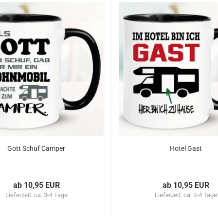
Gott Schuf Camper
Hotel Gast
ab 10,95 EUR
ab 10,95 EUR
Lieferzeit:
ca. 3-4 Tage
Lieferzeit:
ca. 3-4 Tage