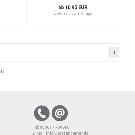
ab 10,95 EUR
Lieferzeit:
ca. 3-4 Tage
1
15
)
Tel:
03361 / 739860
E-Mail:
info@tassencenter.de