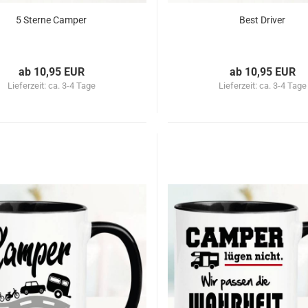
5 Sterne Camper
Best Driver
ab 10,95 EUR
ab 10,95 EUR
Lieferzeit:
ca. 3-4 Tage
Lieferzeit:
ca. 3-4 Tage