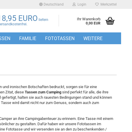
Deutschland
Login
Merkzettel
18,95 EURO
Ihr Warenkorb
liefern
0,00 EUR
Versandkostenfrei.
SSEN
FAMILIE
FOTOTASSEN
WEITERE
n und ironischen Botschaften bedruckt, sorgen sie für eine
en Zitat, diese
Tassen zum Camping
sind perfekt für alle, die ihre
 gefertigt, halten sie auch rauesten Bedingungen stand und können
 Tasse wird damit nicht nur zum Genuss, sondern auch zum
 Camper an ihre Campingabenteuer zu erinnern. Eine Tasse mit einem
önlicher zu gestalten. Dafür haben wir unsere Fototassen im
eine Fototasse und wir versenden sie an den zu beschenkenden /