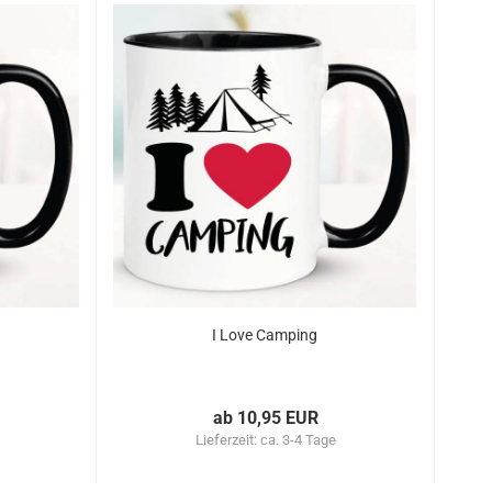
I Love Camping
ab 10,95 EUR
Lieferzeit:
ca. 3-4 Tage