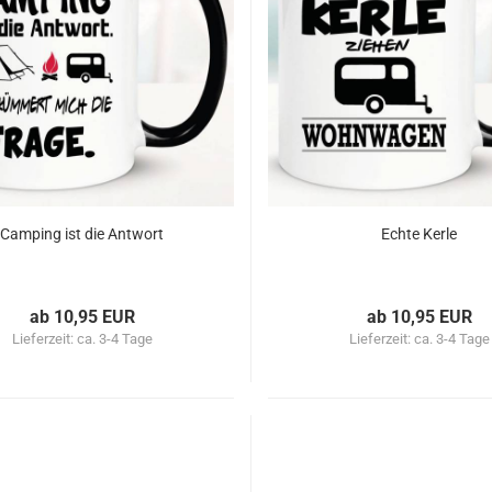
Camping ist die Antwort
Echte Kerle
ab 10,95 EUR
ab 10,95 EUR
Lieferzeit:
ca. 3-4 Tage
Lieferzeit:
ca. 3-4 Tage