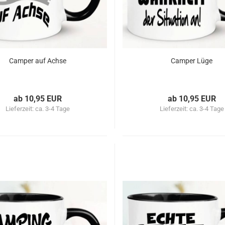
Camper auf Achse
Camper Lüge
ab 10,95 EUR
ab 10,95 EUR
Lieferzeit:
ca. 3-4 Tage
Lieferzeit:
ca. 3-4 Tage