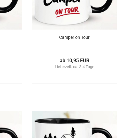
Camper on Tour
ab 10,95 EUR
Lieferzeit:
ca. 3-4 Tage