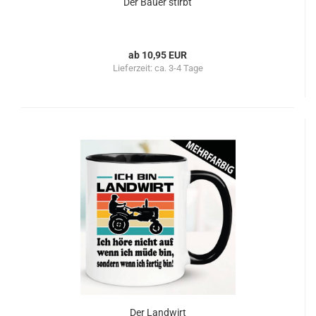
Der Bauer stirbt
ab 10,95 EUR
Lieferzeit:
ca. 3-4 Tage
Der Landwirt