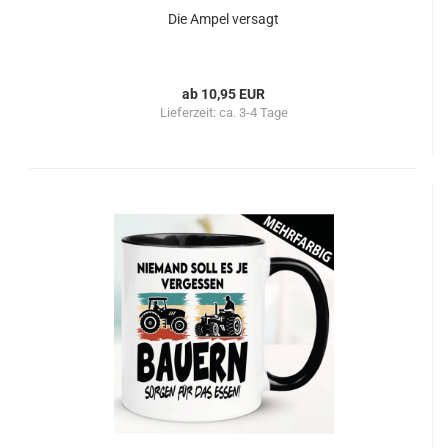
Die Ampel versagt
ab 10,95 EUR
Lieferzeit:
ca. 3-4 Tage