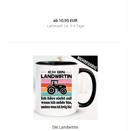
ab 10,95 EUR
Lieferzeit:
ca. 3-4 Tage
Die Landwirtin