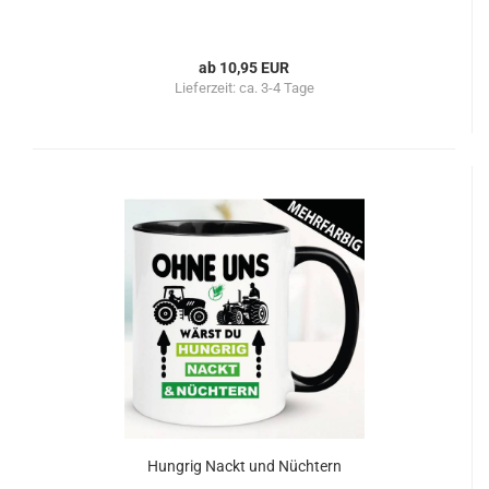
ab 10,95 EUR
Lieferzeit:
ca. 3-4 Tage
Hungrig Nackt und Nüchtern