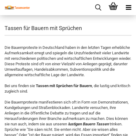
Tassen für Bauern mit Sprüchen
Die Bauernproteste in Deutschland haben in den letzten Tagen erhebliche
Aufmerksamkeit erregt und spiegeln die Unzufriedenheit vieler Landwirte
mit verschiedenen politischen und wirtschaftlichen Entwicklungen wieder.
Diese Proteste sind oft von einer Vielzahl von Anliegen geprägt, darunter
Umweltauflagen, Handelsabkommen, Subventionspolitik und die
allgemeine wirtschaftliche Lage der Landwirte.
Bei uns finden sie
Tassen mit Sprüchen für Bauern
, die lustig und kritisch
zugleich sind.
Die Bauernproteste manifestieren sich oft in Form von Demonstrationen,
Kundgebungen und Straßenblockaden. Landwirte versuchen, ihre
Anliegen in die öffentliche Debatte zu tragen und auf die
Herausforderungen ihrer Branche aufmerksam zu machen. Dies können
sie nun auch, indem sie aus unseren
lustigen Bauern Tassen
trinken.
Sprüche wie "Sie säen nicht. Sie ernten nicht. Aber sie wiisen alles
besser." Oder "Ist der Bauer ruiniert, wird das Essen importiert" finden sie