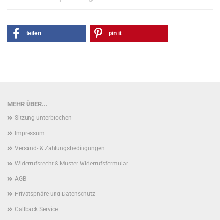
teilen
pin it
MEHR ÜBER...
Sitzung unterbrochen
Impressum
Versand- & Zahlungsbedingungen
Widerrufsrecht & Muster-Widerrufsformular
AGB
Privatsphäre und Datenschutz
Callback Service