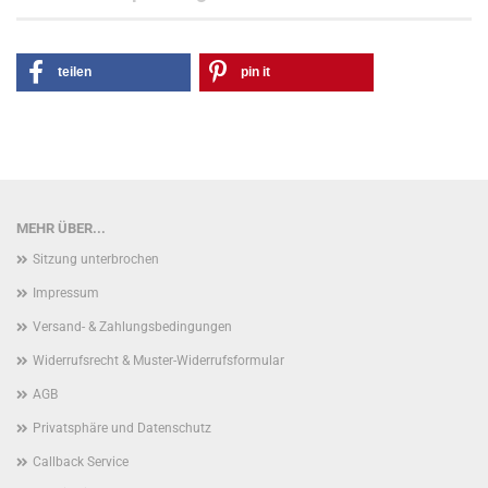
teilen
pin it
MEHR ÜBER...
Sitzung unterbrochen
Impressum
Versand- & Zahlungsbedingungen
Widerrufsrecht & Muster-Widerrufsformular
AGB
Privatsphäre und Datenschutz
Callback Service