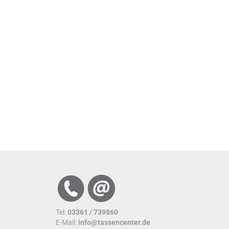
Tel:
03361 / 739860
E-Mail:
info@tassencenter.de