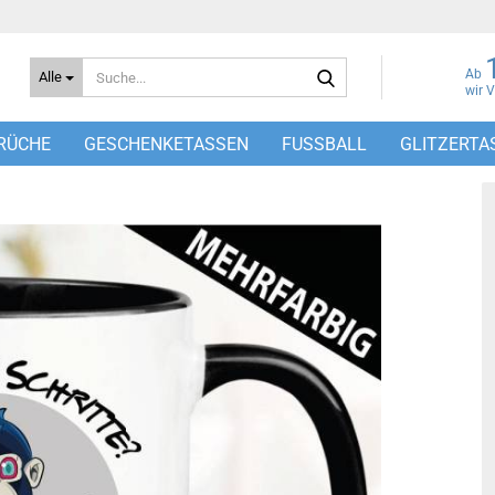
Suche...
Ab
Alle
wir 
RÜCHE
GESCHENKETASSEN
FUSSBALL
GLITZERTA