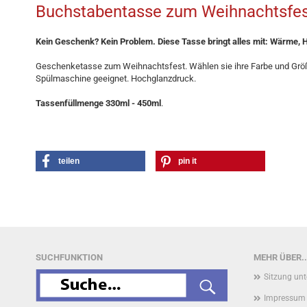
Buchstabentasse zum Weihnachtsfes
Kein Geschenk? Kein Problem. Diese Tasse bringt alles mit: Wärme, 
Geschenketasse zum Weihnachtsfest. Wählen sie ihre Farbe und Größe
Spülmaschine geeignet. Hochglanzdruck.
Tassenfüllmenge 330ml - 450ml
.
teilen
pin it
SUCHFUNKTION
MEHR ÜBER..
Sitzung un
Impressum