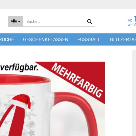
Suche...
Ab
Alle
wir 
RÜCHE
GESCHENKETASSEN
FUSSBALL
GLITZERTA