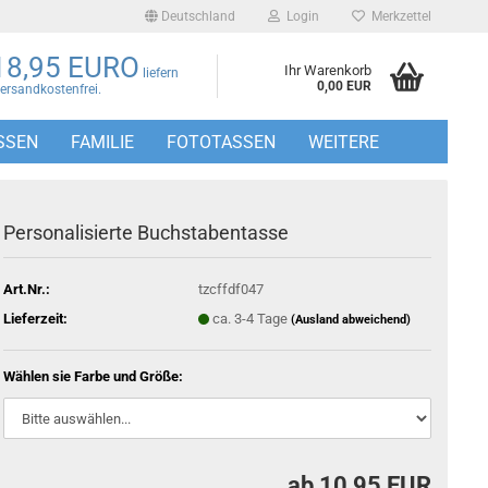
Deutschland
Login
Merkzettel
18,95 EURO
Ihr Warenkorb
liefern
0,00 EUR
Versandkostenfrei.
SSEN
FAMILIE
FOTOTASSEN
WEITERE
Personalisierte Buchstabentasse
Art.Nr.:
tzcffdf047
Lieferzeit:
ca. 3-4 Tage
(Ausland abweichend)
Wählen sie Farbe und Größe:
ab 10,95 EUR