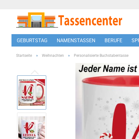
GEBURTSTAG
NAMENSTASSEN
BERUFE
SP
»
»
Startseite
Weihnachten
Personalisierte Buchstabentasse