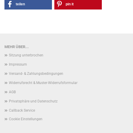
teilen
pin it
MEHR ÜBER...
Sitzung unterbrochen
Impressum
Versand- & Zahlungsbedingungen
Widerrufsrecht & Muster-Widerrufsformular
AGB
Privatsphäre und Datenschutz
Callback Service
Cookie Einstellungen