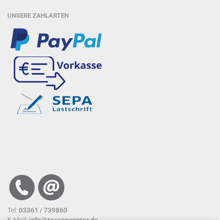
UNSERE ZAHLARTEN
Tel:
03361 / 739860