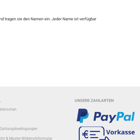
d tragen sie den Namen ein. Jeder Name ist verfügbar
.
UNSERE ZAHLARTEN
terbrochen
 Zahlungsbedingungen
cht & Muster-Widerrufsformular