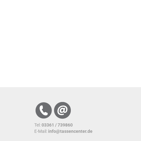
Tel:
03361 / 739860
E-Mail:
info@tassencenter.de