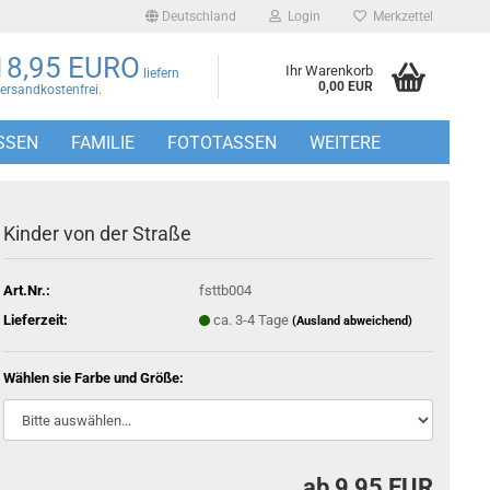
Deutschland
Login
Merkzettel
18,95 EURO
Ihr Warenkorb
liefern
0,00 EUR
Versandkostenfrei.
SSEN
FAMILIE
FOTOTASSEN
WEITERE
Kinder von der Straße
Art.Nr.:
fsttb004
Lieferzeit:
ca. 3-4 Tage
(Ausland abweichend)
Wählen sie Farbe und Größe:
ab 9,95 EUR