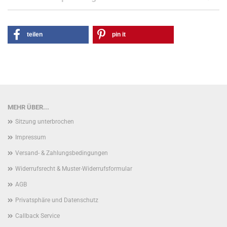
teilen
pin it
MEHR ÜBER...
Sitzung unterbrochen
Impressum
Versand- & Zahlungsbedingungen
Widerrufsrecht & Muster-Widerrufsformular
AGB
Privatsphäre und Datenschutz
Callback Service