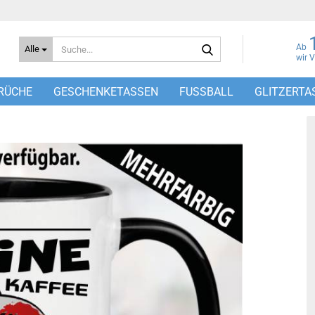
Suche...
Ab
Alle
wir 
RÜCHE
GESCHENKETASSEN
FUSSBALL
GLITZERTA