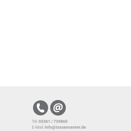
Tel:
03361 / 739860
E-Mail:
info@tassencenter.de