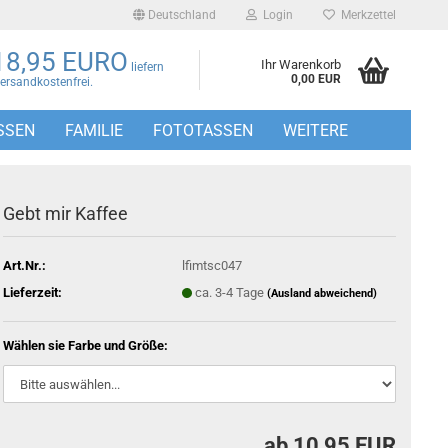
Deutschland
Login
Merkzettel
18,95 EURO
Ihr Warenkorb
liefern
0,00 EUR
Versandkostenfrei.
SSEN
FAMILIE
FOTOTASSEN
WEITERE
Gebt mir Kaffee
Art.Nr.:
lfimtsc047
Lieferzeit:
ca. 3-4 Tage
(Ausland abweichend)
Wählen sie Farbe und Größe:
ab 10,95 EUR