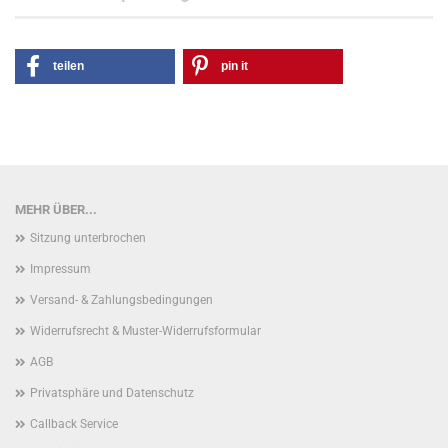
teilen
pin it
MEHR ÜBER...
Sitzung unterbrochen
Impressum
Versand- & Zahlungsbedingungen
Widerrufsrecht & Muster-Widerrufsformular
AGB
Privatsphäre und Datenschutz
Callback Service