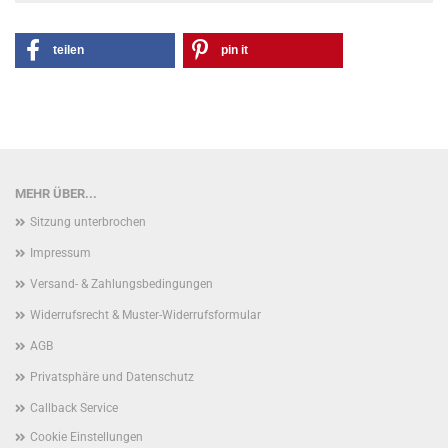
teilen
pin it
MEHR ÜBER...
Sitzung unterbrochen
Impressum
Versand- & Zahlungsbedingungen
Widerrufsrecht & Muster-Widerrufsformular
AGB
Privatsphäre und Datenschutz
Callback Service
Cookie Einstellungen