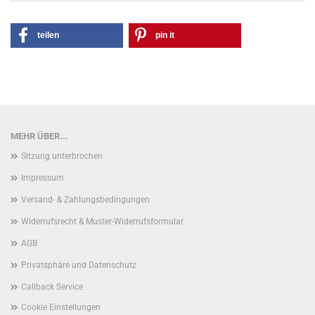
teilen
pin it
MEHR ÜBER...
Sitzung unterbrochen
Impressum
Versand- & Zahlungsbedingungen
Widerrufsrecht & Muster-Widerrufsformular
AGB
Privatsphäre und Datenschutz
Callback Service
Cookie Einstellungen