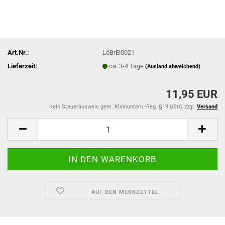
Art.Nr.:
LöBrEl0021
Lieferzeit:
ca. 3-4 Tage
(Ausland abweichend)
11,95 EUR
Kein Steuerausweis gem. Kleinuntern.-Reg. §19 UStG zzgl.
Versand
AUF DEN MERKZETTEL